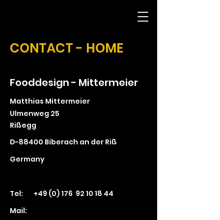
CONTACT - HOME
Fooddesign - Mittermeier
Matthias Mittermeier
Ulmenweg 25
Rißegg
D-88400 Biberach an der Riß
Germany
Tel: +49 (0) 176
92 10 18 44
Mail: