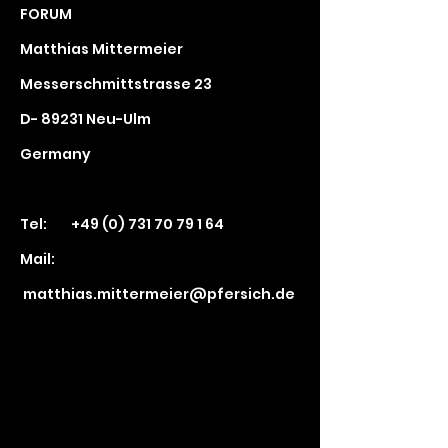
FORUM
Matthias Mittermeier
Messerschmittstrasse 23
D- 89231 Neu-Ulm
Germany
Tel:
+49 (0) 731 70 79 1 64
Mail:
matthias.mittermeier@pfersich.de