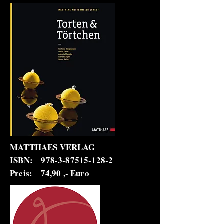
MATTHAES VERLAG
ISBN:
978-3-87515-128-2
Preis:
74,90 ,- Euro